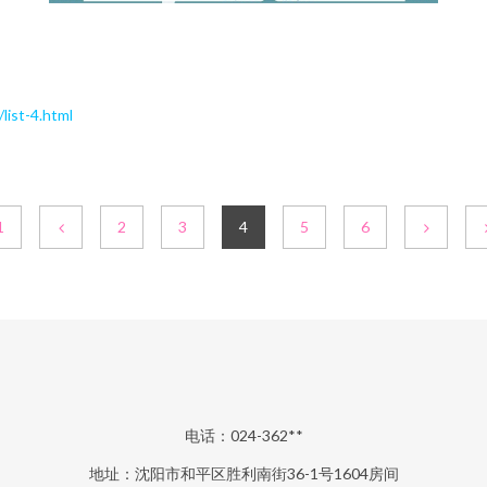
st-4.html
1
2
3
4
5
6
电话：024-362**
地址：沈阳市和平区胜利南街36-1号1604房间