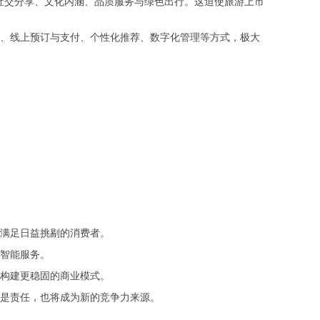
社交分享、文化内涵、品质服务与绿色出行。这迫使旅游上市
、线上预订与支付、个性化推荐、数字化管理等方式，极大
以满足日益挑剔的消费者。
智能服务。
构建更稳固的商业模式。
是责任，也将成为新的竞争力来源。