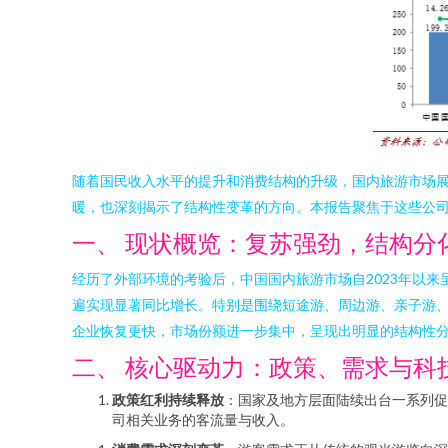
随着国民收入水平的提升和消费结构的升级，国内旅游市场
暖，也深刻揭示了结构性变革的方向。本报告聚焦于这些公
一、 现状概览：复苏强劲，结构分
经历了外部环境的考验后，中国国内旅游市场自2023年以
遍实现显著同比增长。特别是围绕短途游、周边游、亲子游
企业恢复更快，市场份额进一步集中，呈现出明显的结构性
二、 核心驱动力：政策、需求与科
政策红利持续释放
：国家及地方层面陆续出台一系列促
司相关业务的客流量与收入。