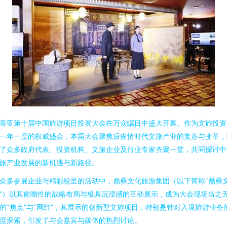
蒂亚第十届中国旅游项目投资大会在万众瞩目中盛大开幕。作为文旅投资
一年一度的权威盛会，本届大会聚焦后疫情时代文旅产业的复苏与变革，
了众多政府代表、投资机构、文旅企业及行业专家齐聚一堂，共同探讨中
旅产业发展的新机遇与新路径。
众多参展企业与精彩纷呈的活动中，鼎彝文化旅游集团（以下简称“鼎彝
”）以其前瞻性的战略布局与极具沉浸感的互动展示，成为大会现场当之
的“焦点”与“网红”，其展示的创新型文旅项目，特别是针对入境旅游业务
度探索，引发了与会嘉宾与媒体的热烈讨论。