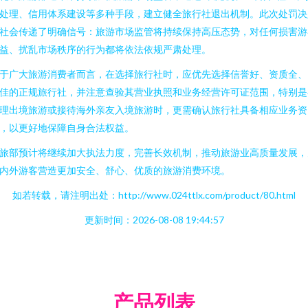
处理、信用体系建设等多种手段，建立健全旅行社退出机制。此次处罚决
社会传递了明确信号：旅游市场监管将持续保持高压态势，对任何损害游
益、扰乱市场秩序的行为都将依法依规严肃处理。
于广大旅游消费者而言，在选择旅行社时，应优先选择信誉好、资质全、
佳的正规旅行社，并注意查验其营业执照和业务经营许可证范围，特别是
理出境旅游或接待海外亲友入境旅游时，更需确认旅行社具备相应业务资
，以更好地保障自身合法权益。
旅部预计将继续加大执法力度，完善长效机制，推动旅游业高质量发展，
内外游客营造更加安全、舒心、优质的旅游消费环境。
如若转载，请注明出处：http://www.024ttlx.com/product/80.html
更新时间：2026-08-08 19:44:57
产品列表