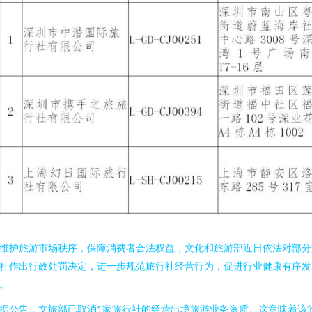
维护旅游市场秩序，保障消费者合法权益，文化和旅游部近日依法对部分
社作出行政处罚决定，进一步规范旅行社经营行为，促进行业健康有序发
。
据公告，文旅部已取消1家旅行社的经营出境旅游业务资质。这意味着该