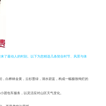
迎来了最动人的时刻。以下为您精选几条契合时节、风景与体
月初，白桦林金黄，云杉墨绿，湖水碧蓝，构成一幅极致绚烂的
的小团包车服务，以灵活应对山区天气变化。