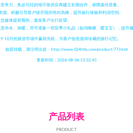
心竞争力。务必与目的地可靠供应商建立长期合作，保障接待质量。
和资源。积极引导客户错开国庆绝对高峰，提升旅行体验和利润空间。
社交媒体提前预热，激发客户出行欲望。
注意补水、保暖，并可准备一些应季小礼品（如润喉糖、暖宝宝），提升
9-10月的旅游市场中赢得先机，为客户创造值得珍藏的旅行记忆。
如若转载，请注明出处：http://www.024ttlx.com/product/77.html
更新时间：2026-08-06 13:32:45
产品列表
PRODUCT